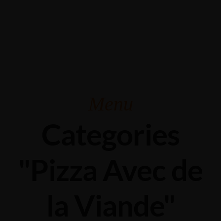
Grabengasse 3, 9620 Lichtensteig, Switzerland
+41 71 988 44 50
Menu
Categories
"Pizza Avec de
la Viande"