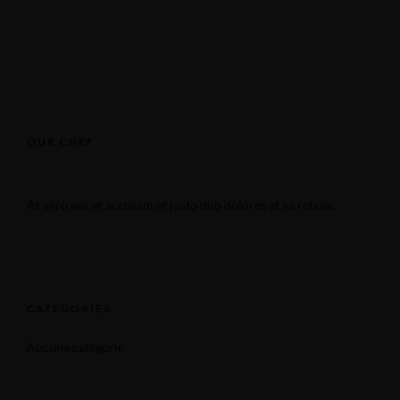
OUR CHEF
At vero eos et accusam et justo duo dolores et ea rebum.
CATEGORIES
Aucune catégorie