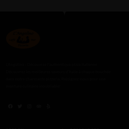
L’Angolino : Découvrez l’authentique pizza italienne
Découvrez les meilleures saveurs d’Italie à chaque bouchée
dans notre charmante pizzeria. Rejoignez-nous pour une
aventure culinaire inoubliable!