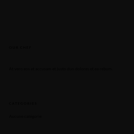
OUR CHEF
At vero eos et accusam et justo duo dolores et ea rebum.
CATEGORIES
Aucune catégorie