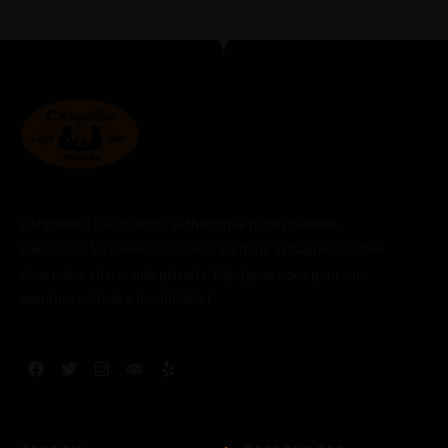
L’Angolino : Découvrez l’authentique pizza italienne
Découvrez les meilleures saveurs d’Italie à chaque bouchée
dans notre charmante pizzeria. Rejoignez-nous pour une
aventure culinaire inoubliable!