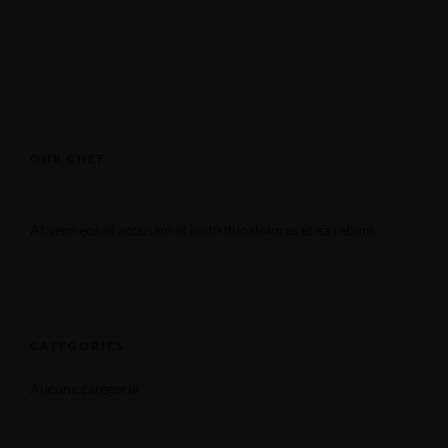
OUR CHEF
At vero eos et accusam et justo duo dolores et ea rebum.
CATEGORIES
Aucune catégorie