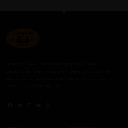
L’Angolino : Découvrez l’authentique pizza italienne
Découvrez les meilleures saveurs d’Italie à chaque bouchée
dans notre charmante pizzeria. Rejoignez-nous pour une
aventure culinaire inoubliable!