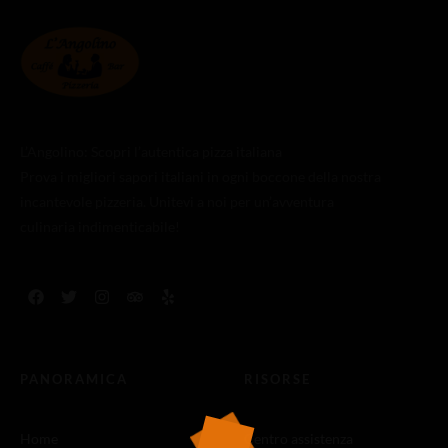
L’Angolino: Scopri l’autentica pizza italiana
Prova i migliori sapori italiani in ogni boccone della nostra
incantevole pizzeria. Unitevi a noi per un’avventura
culinaria indimenticabile!
PANORAMICA
RISORSE
Home
Centro assistenza