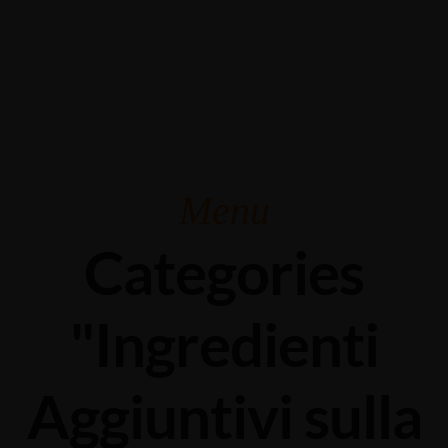
Grabengasse 3, 9620 Lichtensteig, Switzerland
+41 71 988 44 50
Menu
Categories
"Ingredienti
Aggiuntivi sulla