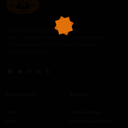
L’Angolino: Scopri l’autentica pizza italiana
Prova i migliori sapori italiani in ogni boccone della nostra
incantevole pizzeria. Unitevi a noi per un’avventura
culinaria indimenticabile!
PANORAMICA
RISORSE
Home
Centro assistenza
Menù
Informativa sulla privacy