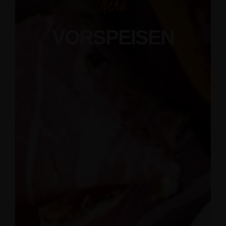
Menü
VORSPEISEN