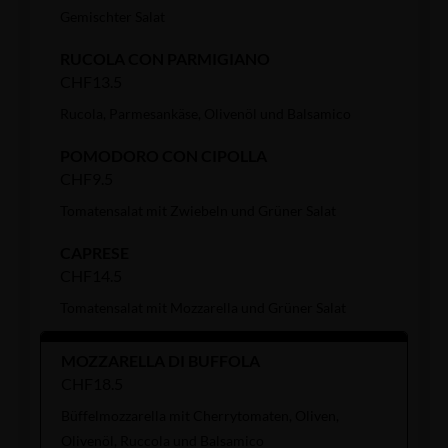
Gemischter Salat
RUCOLA CON PARMIGIANO
CHF13.5
Rucola, Parmesankäse, Olivenöl und Balsamico
POMODORO CON CIPOLLA
CHF9.5
Tomatensalat mit Zwiebeln und Grüner Salat
CAPRESE
CHF14.5
Tomatensalat mit Mozzarella und Grüner Salat
MOZZARELLA DI BUFFOLA
CHF18.5
Büffelmozzarella mit Cherrytomaten, Oliven,
Olivenöl, Ruccola und Balsamico