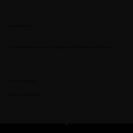
OUR CHEF
At vero eos et accusam et justo duo dolores et ea rebum.
CATEGORIES
Aucune catégorie