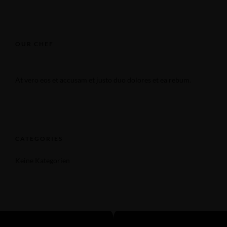
OUR CHEF
At vero eos et accusam et justo duo dolores et ea rebum.
CATEGORIES
Keine Kategorien