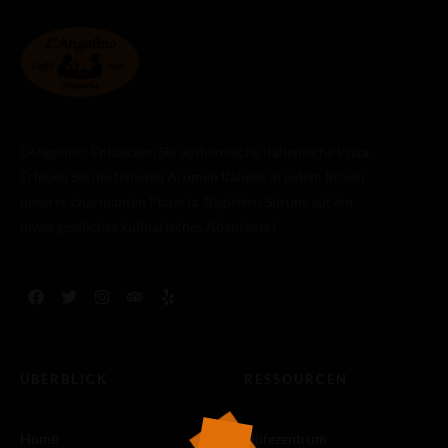
L’Angolino: Entdecken Sie authentische italienische Pizza
Erleben Sie die feinsten Aromen Italiens in jedem Bissen
unserer charmanten Pizzeria. Begleiten Sie uns auf ein
unvergessliches kulinarisches Abenteuer!
ÜBERBLICK
RESSOURCEN
Home
Hilfezentrum