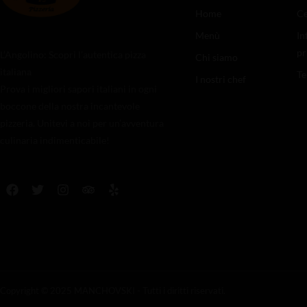
Home
Ce
Menù
In
pr
L’Angolino: Scopri l’autentica pizza
Chi siamo
italiana
Te
I nostri chef
Prova i migliori sapori italiani in ogni
boccone della nostra incantevole
pizzeria. Unitevi a noi per un’avventura
culinaria indimenticabile!
Copyright © 2025 MANCHOVSKI - Tutti i diritti riservati.