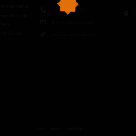
ntro assistenza
+41 71 988 44 50
formativa sulla
info@langolinopizza.ch
ivacy
rmini d'uso
www.langolinopizza.ch
Chi siamo
I nostri chef
Blog