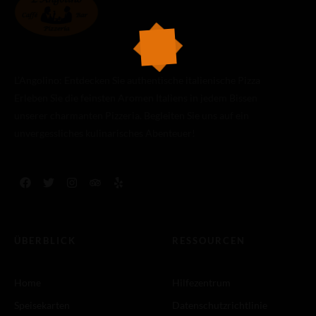
L’Angolino: Entdecken Sie authentische italienische Pizza
Erleben Sie die feinsten Aromen Italiens in jedem Bissen
unserer charmanten Pizzeria. Begleiten Sie uns auf ein
unvergessliches kulinarisches Abenteuer!
ÜBERBLICK
RESSOURCEN
Home
Hilfezentrum
Speisekarten
Datenschutzrichtlinie