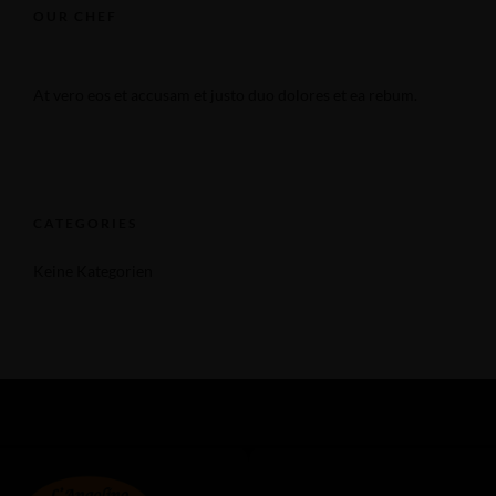
OUR CHEF
At vero eos et accusam et justo duo dolores et ea rebum.
CATEGORIES
Keine Kategorien