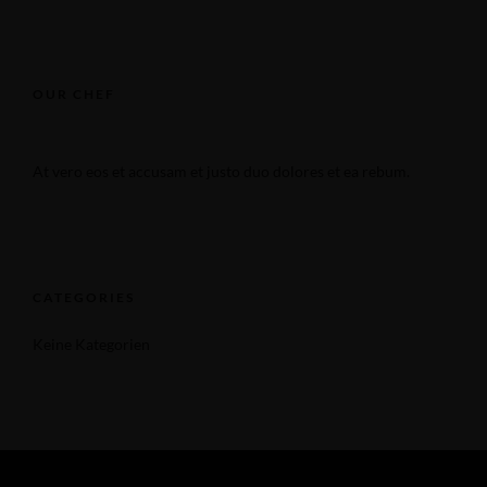
OUR CHEF
At vero eos et accusam et justo duo dolores et ea rebum.
CATEGORIES
Keine Kategorien